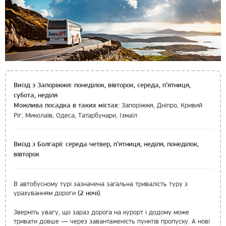
Виїзд з Запоріжжя: понеділок, вівторок, середа, п’ятниця,
субота, неділя
Запоріжжя, Дніпро, Кривий
Можлива посадка в таких містах:
Ріг, Миколаїв, Одеса, Татарбунари, Ізмаїл
Виїзд з Болгарії: середа четвер, п’ятниця, неділя, понеділок,
вівторок
В автобусному турі зазначена загальна тривалість туру з
урахуванням дороги
.
(2 ночі)
Зверніть увагу, що зараз дорога на курорт і додому може
тривати довше — через завантаженість пунктів пропуску. А нові