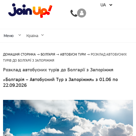
Меню
Країна
ДОМАШНЯ СТОРІНКА
→
БОЛГАРІЯ
→
АВТОБУСНІ ТУРИ
→ РОЗКЛАД АВТОБУСНИХ
ТУРІВ ДО БОЛГАРІЇ З ЗАПОРІЖЖЯ
Розклад автобусних турів до Болгарії з Запоріжжя
«Болгарія – Автобусний Тур
з Запоріжжя»
з 01.06 по
22.09.2026