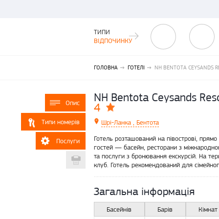
ТИПИ
ВІДПОЧИНКУ
ГОЛОВНА
ГОТЕЛІ
NH BENTOTA CEYSANDS RE
NH Bentota Ceysands Reso
Опис
4
Типи номерів
Шрі-Ланка , Бентота
Готель розташований на півострові, прямо 
Послуги
гостей — басейн, ресторани з міжнародною
та послуги з бронювання екскурсій. На тер
Друкувати
клуб. Готель рекомендований для сімейного
Загальна інформація
Басейнів
Барів
Кімнат