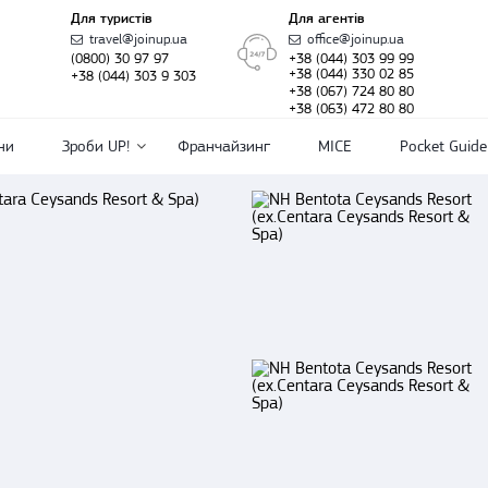
Для туристів
Для агентів
travel@joinup.ua
office@joinup.ua
(0800) 30 97 97
+38 (044) 303 99 99
+38 (044) 330 02 85
+38 (044) 303 9 303
+38 (067) 724 80 80
+38 (063) 472 80 80
ни
Зроби UP!
Франчайзинг
MICE
Pocket Guide