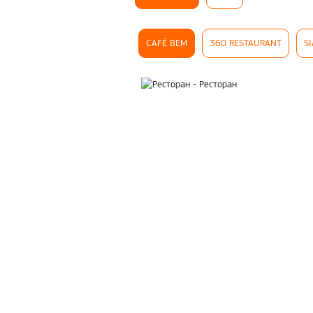
CAFÉ BEM
360 RESTAURANT
S