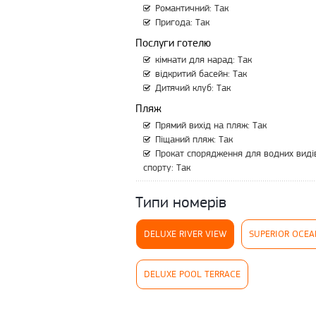
Романтичний: Так
Пригода: Так
Послуги готелю
кімнати для нарад: Так
відкритий басейн: Так
Дитячий клуб: Так
Пляж
Прямий вихід на пляж: Так
Піщаний пляж: Так
Прокат спорядження для водних виді
спорту: Так
Типи номерів
DELUXE RIVER VIEW
SUPERIOR OCEA
DELUXE POOL TERRACE