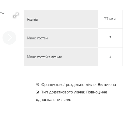
37 кв.м.
Розмір
3
Макс. гостей
3
Макс. гостей з дітьми
Французьке/ роздільне ліжко: Включено
Тип додаткового ліжка: Повноцінне
односпальне ліжко