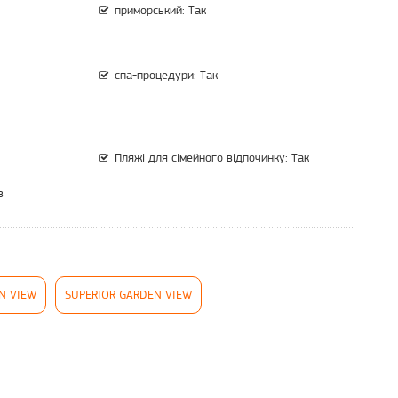
приморський: Так
спа-процедури: Так
Пляжі для сімейного відпочинку: Так
в
N VIEW
SUPERIOR GARDEN VIEW