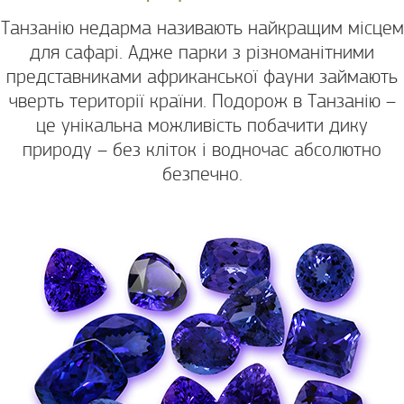
Танзанію недарма називають найкращим місцем
для сафарі. Адже парки з різноманітними
представниками африканської фауни займають
чверть території країни. Подорож в Танзанію –
це унікальна можливість побачити дику
природу – без кліток і водночас абсолютно
безпечно.