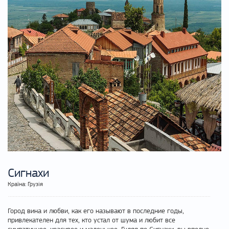
Сигнахи
Країна: Грузія
Город вина и любви, как его называют в последние годы,
привлекателен для тех, кто устал от шума и любит все