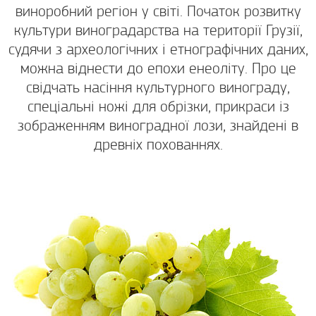
виноробний регіон у світі. Початок розвитку
культури виноградарства на території Грузії,
судячи з археологічних і етнографічних даних,
можна віднести до епохи енеоліту. Про це
свідчать насіння культурного винограду,
спеціальні ножі для обрізки, прикраси із
зображенням виноградної лози, знайдені в
древніх похованнях.