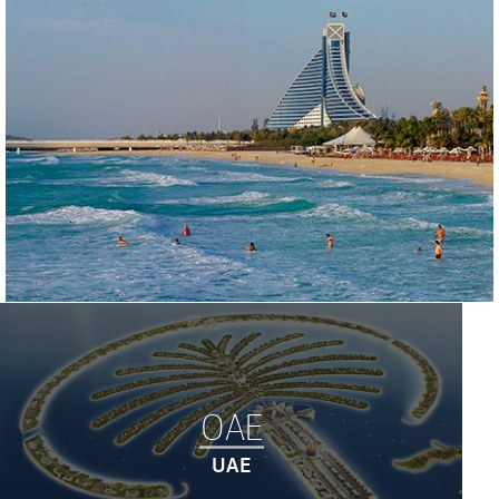
ОАЕ
UAE