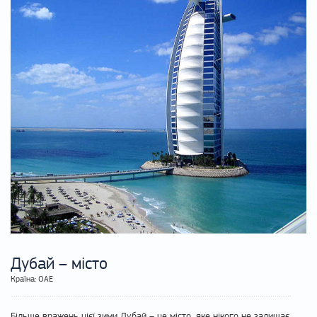
Дубай – місто
Країна: ОАЕ
Більше вражень цієї зими Дубай – це місто, яке нікого не залишає