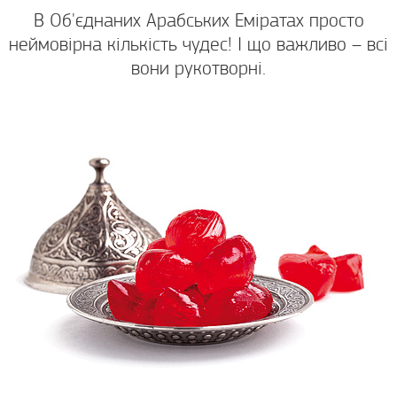
В Об'єднаних Арабських Еміратах просто
неймовірна кількість чудес! І що важливо – всі
вони рукотворні.