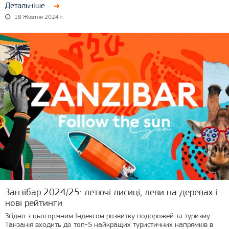
Детальніше
18 Жовтня 2024 г.
Занзібар 2024/25: летючі лисиці, леви на деревах і
нові рейтинги
Згідно з цьогорічним Індексом розвитку подорожей та туризму
Танзанія входить до топ-5 найкращих туристичних напрямків в