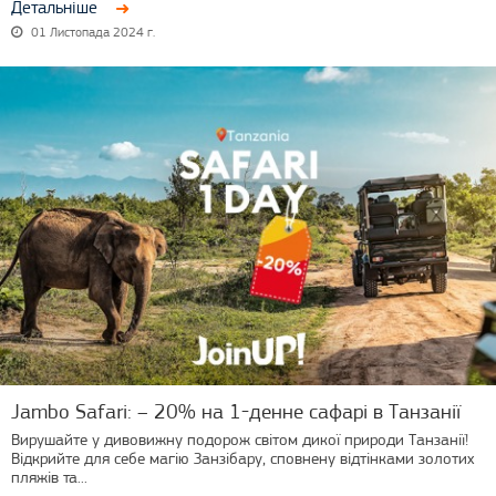
Детальніше
01 Листопада 2024 г.
Jambo Safari: – 20% на 1-денне сафарі в Танзанії
Вирушайте у дивовижну подорож світом дикої природи Танзанії!
Відкрийте для себе магію Занзібару, сповнену відтінками золотих
пляжів та...