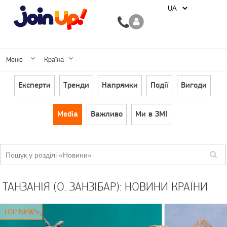
Меню
Країна
Експерти
Тренди
Напрямки
Події
Вигоди
Media
Важливо
Ми в ЗМІ
ТАНЗАНІЯ (О. ЗАНЗІБАР): НОВИНИ КРАЇНИ