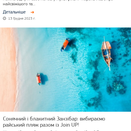
найсвіжішого та...
Детальніше
13 Грудня 2023 г.
Сонячний і блакитний Занзібар: вибираємо
райський пляж разом із Join UP!