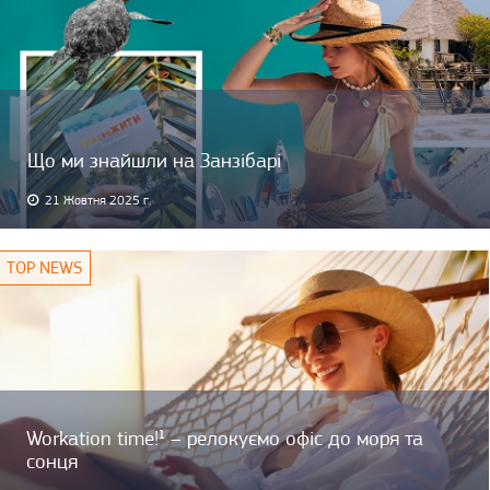
Що ми знайшли на Занзібарі
21 Жовтня 2025 г.
Workation time!¹ – релокуємо офіс до моря та
сонця