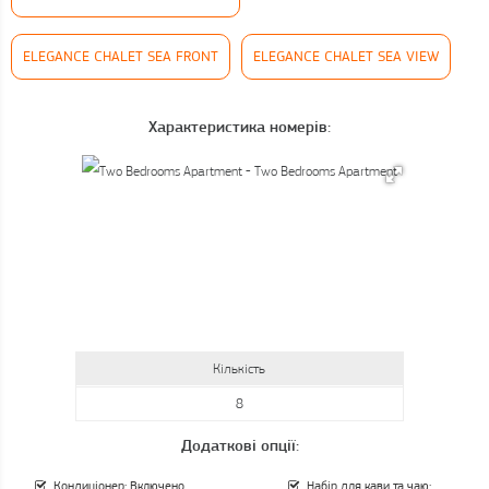
ELEGANCE CHALET SEA FRONT
ELEGANCE CHALET SEA VIEW
Характеристика номерів:
Кількість
8
Додаткові опції:
Кондиціонер: Включено
Набір для кави та чаю: