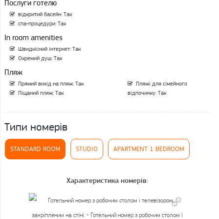
Послуги готелю
відкритий басейн: Так
спа-процедури: Так
In room amenities
Швидкісний інтернет: Так
Окремий душ: Так
Пляж
Прямий вихід на пляж: Так
Пляжі для сімейного
Піщаний пляж: Так
відпочинку: Так
Типи номерів
STANDARD ROOM
STUDIO
APARTMENT 1 BEDROOM
Характеристика номерів: