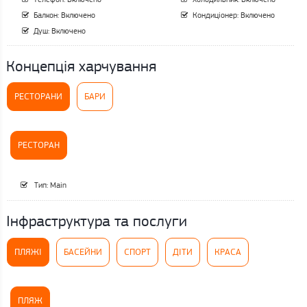
Балкон: Включено
Кондиціонер: Включено
Душ: Включено
Концепція харчування
РЕСТОРАНИ
БАРИ
РЕСТОРАН
Тип: Main
Інфраструктура та послуги
ПЛЯЖІ
БАСЕЙНИ
СПОРТ
ДІТИ
КРАСА
ПЛЯЖ