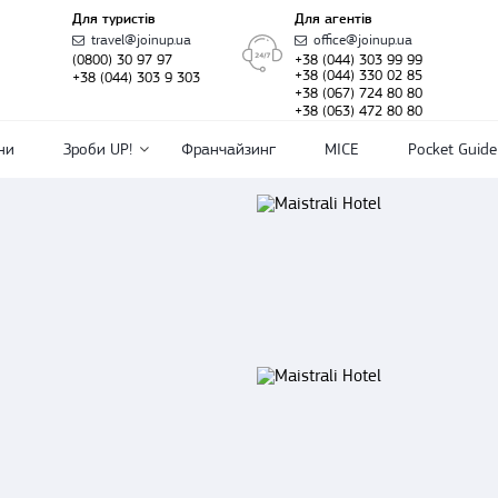
Для туристів
Для агентів
travel@joinup.ua
office@joinup.ua
(0800) 30 97 97
+38 (044) 303 99 99
+38 (044) 330 02 85
+38 (044) 303 9 303
+38 (067) 724 80 80
+38 (063) 472 80 80
ни
Зроби UP!
Франчайзинг
MICE
Pocket Guide