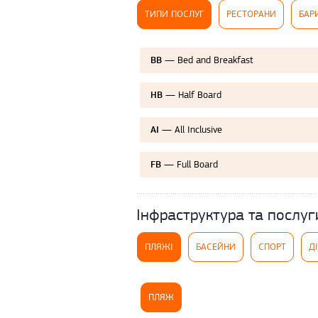
ТИПИ ПОСЛУГ
РЕСТОРАНИ
БАР
— Bed and Breakfast
BB
— Half Board
HB
— All Inclusive
AI
— Full Board
FB
Інфраструктура та послуг
ПЛЯЖІ
БАСЕЙНИ
СПОРТ
Д
ПЛЯЖ