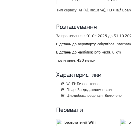
: AI (All Inclusive), HB (Half Bo
Тип сервісу
Розташування
За проживання з 01.04.2026 до 31.10.2026
Відстань до аеропорту Zakynthos Internatio
Відстань до найближчого міста:
8 km
Третя лінія:
450 метри
Характеристики
Wi-Fi: Безкоштовно
Лікар: За додаткову плату
Цілодобова рецепція: Включено
Переваги
Безплатний WiFi
Б