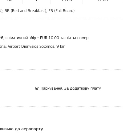
ard), BB (Bed and Breakfast), FB (Full Board)
, кліматичний збір - EUR 10.00 за ніч за номер
nal Airport Dionysios Solomos:
9 km
Паркування: За додаткову плату
лизько до аеропорту