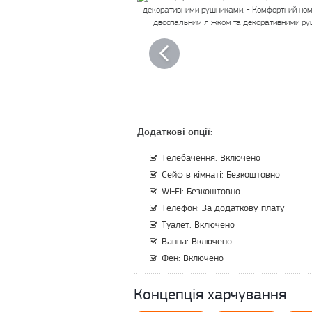
Додаткові опції:
Телебачення: Включено
Сейф в кімнаті: Безкоштовно
Wi-Fi: Безкоштовно
Телефон: За додаткову плату
Туалет: Включено
Ванна: Включено
Фен: Включено
Концепція харчування