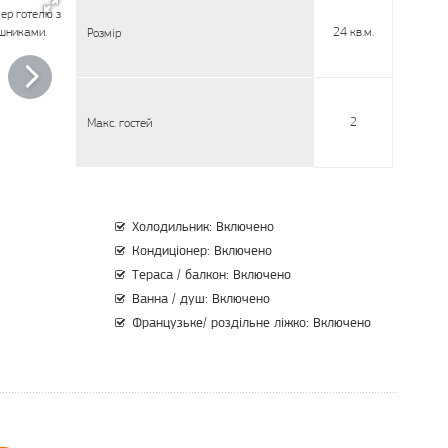
24 кв.м.
Розмір
2
Макс. гостей
Холодильник: Включено
Кондиціонер: Включено
Тераса / балкон: Включено
Ванна / душ: Включено
Французьке/ роздільне ліжко: Включено