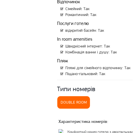
Відпочинок
Сімейний: Так
Романтичний: Так
Послуги готелю
відкритий басейн: Так
In room amenities
Швидкісний інтернет: Так
Комбінація ванни і душу: Так
Пляж
Пляжі для сімейного відпочинку: Так
Піщано-гальковий: Так
Типи номерів
DOUBLE ROOM
Характеристика номерів: