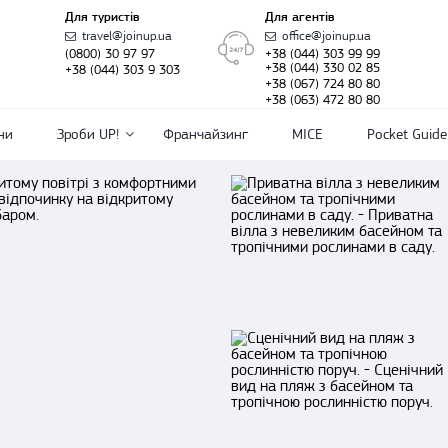
Для туристів
Для агентів
travel@joinup.ua
office@joinup.ua
(0800) 30 97 97
+38 (044) 303 99 99
+38 (044) 330 02 85
+38 (044) 303 9 303
+38 (067) 724 80 80
+38 (063) 472 80 80
ни
Зроби UP!
Франчайзинг
MICE
Pocket Guide