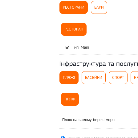
РЕСТОРАНИ
БАРИ
РЕСТОРАН
Тип: Main
Інфраструктура та послуг
ПЛЯЖІ
БАСЕЙНИ
СПОРТ
К
ПЛЯЖ
Пляж на самому березі моря.