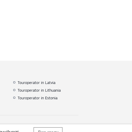
Touroperator in Latvia
Touroperator in Lithuania
Touroperator in Estonia
енційності