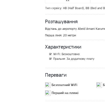
: HB (Half Board), BB (Bed and B
Тип сервісу
Розташування
Відстань до аеропорту Abeid Amani Karume 
Перша лінія:
20 метри
Характеристики
Wi-Fi: Безкоштовно
Пральня: За додаткову плату
Переваги
Безплатний WiFi
Б
Перший на пляжі