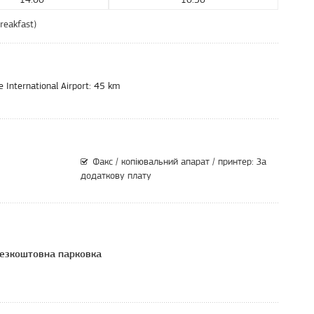
reakfast)
International Airport:
45 km
Факс / копіювальний апарат / принтер: За
додаткову плату
езкоштовна парковка