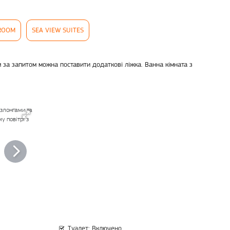
ROOM
SEA VIEW SUITES
за запитом можна поставити додаткові ліжка. Ванна кімната з
Туалет: Включено