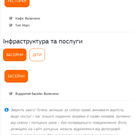
РЕСТОРАН
Кафе: Включено
Тип: Main
Інфраструктура та послуги
БАСЕЙНИ
ДІТИ
БАСЕЙНИ
Відкритий басейн: Включено
Зверніть увагу! Готель залишає за собою право змінювати вартість,
види послуг і час їхнього надання, зокрема й назви номерів, залежно
від сезону і погодних умов – без попереднього повідомлення. Фото,
розміщені на сайті joinup.ua, можуть відрізнятися від фотографій