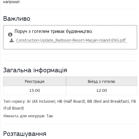
напрокат.
Важливо
Поруч з готелем триває будівництво.
Construction-Update_Radisson-Resort-Marjan-Island-ENG.pdf
Загальна інформація
Реєстрація
Виїзд з готелю
15:00
12:00
: AI (All Inclusive), HB (Half Board), BB (Bed and Breakfast), FB
Тип сервісу
(Full Board)
: Так
Кімната для некурців
Розташування