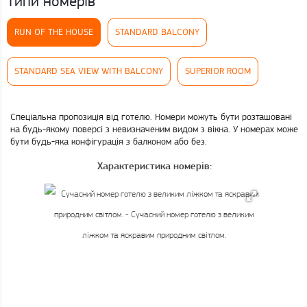
Типи номерів
RUN OF THE HOUSE
STANDARD BALCONY
STANDARD SEA VIEW WITH BALCONY
SUPERIOR ROOM
Спеціальна пропозиція від готелю. Номери можуть бути розташовані
на будь-якому поверсі з невизначеним видом з вікна. У номерах може
бути будь-яка конфігурація з балконом або без.
Характеристика номерів: