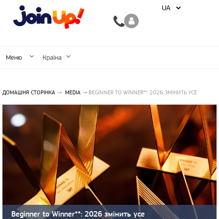
Меню
Країна
ДОМАШНЯ СТОРІНКА
MEDIA
BEGINNER TO WINNER**: 2026 ЗМІНИТЬ УСЕ
Beginner to Winner**: 2026 змінить усе