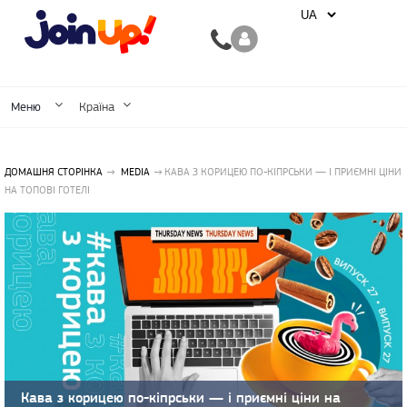
Меню
Країна
ДОМАШНЯ СТОРІНКА
MEDIA
КАВА З КОРИЦЕЮ ПО-КІПРСЬКИ — І ПРИЄМНІ ЦІНИ
НА ТОПОВІ ГОТЕЛІ
Кава з корицею по-кіпрськи — і приємні ціни на