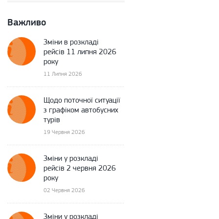
Важливо
Зміни в розкладі
рейсів 11 липня 2026
року
11 Липня 2026
Щодо поточної ситуації
з графіком автобусних
турів
19 Червня 2026
Зміни у розкладі
рейсів 2 червня 2026
року
02 Червня 2026
Зміни у розкладі