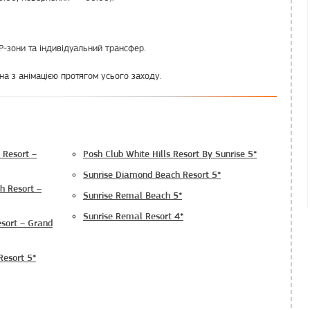
P-зони та індивідуальний трансфер.
на з анімацією протягом усього заходу.
 Resort –
Posh Club White Hills Resort By Sunrise 5*
Sunrise Diamond Beach Resort 5*
h Resort –
Sunrise Remal Beach 5*
Sunrise Remal Resort 4*
sort – Grand
Resort 5*