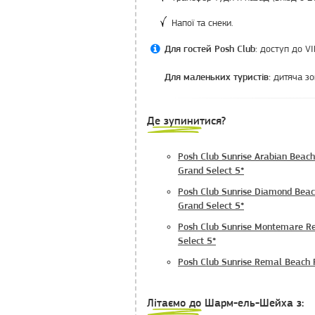
Напої та снеки.
доступ до VI
Для гостей Posh Club:
дитяча зо
Для маленьких туристів:
Де зупинитися?
Posh Club Sunrise Arabian Beach
Grand Select 5*
Posh Club Sunrise Diamond Beac
Grand Select 5*
Posh Club Sunrise Montemare Re
Select 5*
Posh Club Sunrise Remal Beach 
Літаємо до Шарм-ель-Шейха з: