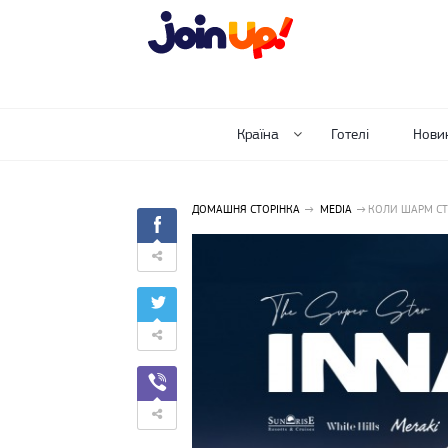
Країна
Готелі
Нови
ДОМАШНЯ СТОРІНКА
MEDIA
КОЛИ ШАРМ СТА