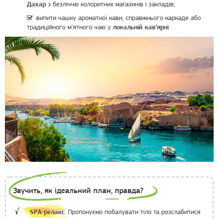
з безліччю колоритних магазинів і закладів;
Дахар
випити чашку ароматної кави, справжнього каркаде або
традиційного м’ятного чаю у
.
локальній кав’ярні
Звучить, як ідеальний план, правда?
Пропонуємо побалувати тіло та розслабитися
SPA-релакс.