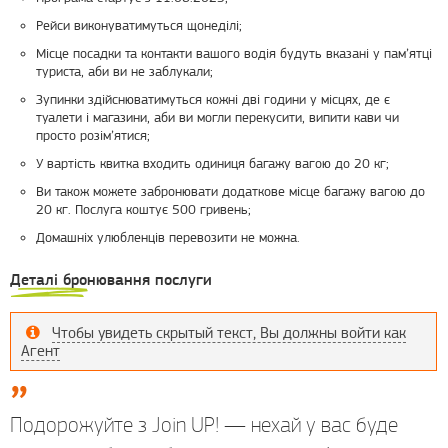
Рейси виконуватимуться щонеділі;
Місце посадки та контакти вашого водія будуть вказані у пам’ятці
туриста, аби ви не заблукали;
Зупинки здійснюватимуться кожні дві години у місцях, де є
туалети і магазини, аби ви могли перекусити, випити кави чи
просто розім’ятися;
У вартість квитка входить одиниця багажу вагою до 20 кг;
Ви також можете забронювати додаткове місце багажу вагою до
20 кг. Послуга коштує 500 гривень;
Домашніх улюбленців перевозити не можна.
Деталі бронювання послуги
Чтобы увидеть скрытый текст, Вы должны войти как
Агент
Подорожуйте з Join UP! — нехай у вас буде