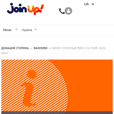
Меню
Країна
ДОМАШНЯ СТОРІНКА
ВАЖЛИВО
ЗМІНИ У РОЗКЛАДІ РЕЙСУ 29 СІЧНЯ 2026
РОКУ