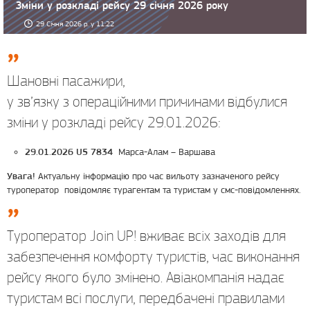
Зміни у розкладі рейсу 29 січня 2026 року
29 Січня 2026 р. у 11:22
Шановні пасажири,
у зв’язку з операційними причинами відбулися
зміни у розкладі рейсу 29.01.2026:
Марса-Алам – Варшава
29.01.2026 U5
7834
Актуальну інформацію про час вильоту зазначеного рейсу
Увага!
туроператор повідомляє турагентам та туристам у смс-повідомленнях.
Туроператор Join UP! вживає всіх заходів для
забезпечення комфорту туристів, час виконання
рейсу якого було змінено. Авіакомпанія надає
туристам всі послуги, передбачені правилами