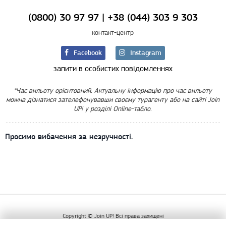
(0800) 30 97 97
|
+38 (044) 303 9 303
контакт-центр
Facebook
Instagram
запити в особистих повідомленнях
*Час вильоту орієнтовний. Актуальну інформацію про час вильоту
можна дізнатися зателефонувавши своєму турагенту або на сайті Join
UP! у розділі Online-табло.
Просимо вибачення за незручності.
Copyright © Join UP! Всі права захищені