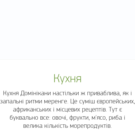
Кухня
Кухня Домінікани настільки ж приваблива, як і
запальні ритми меренге. Це суміш європейських,
африканських і місцевих рецептів. Тут є
буквально все: овочі, фрукти, м'ясо, риба і
велика кількість морепродуктів.