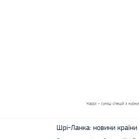
Каррі – суміш спецій з курку
Шрі-Ланка:
новини країни