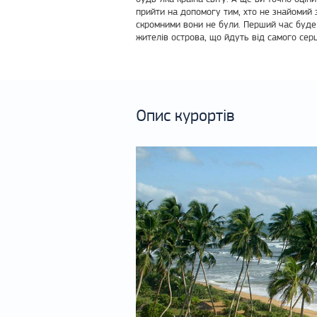
прийти на допомогу тим, хто не знайомий 
скромними вони не були. Перший час буде 
жителів острова, що йдуть від самого серц
Опис курортів