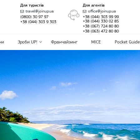
Для туристів
Для агентів
travel@joinup.ua
office@joinup.ua
(0800) 30 97 97
+38 (044) 303 99 99
+38 (044) 330 02 85
+38 (044) 303 9 303
+38 (067) 724 80 80
+38 (063) 472 80 80
ни
Зроби UP!
Франчайзинг
MICE
Pocket Guide