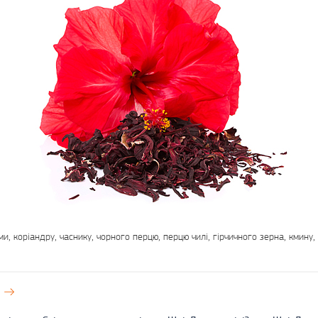
ми, коріандру, часнику, чорного перцю, перцю чилі, гірчичного зерна, кмину,