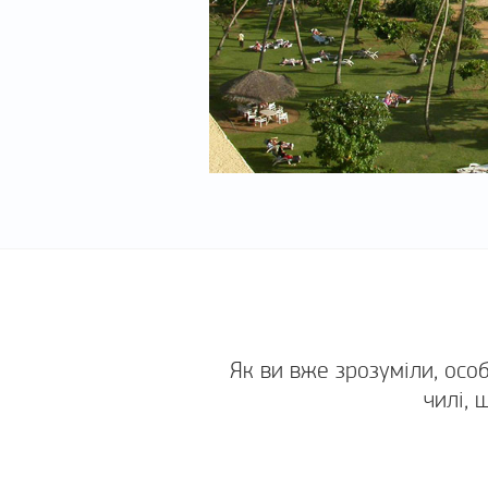
Як ви вже зрозуміли, осо
чилі, 