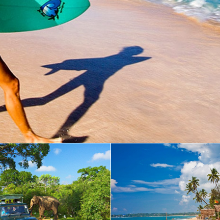
 І ЧАРІВНА ШРІ-ЛАНКА