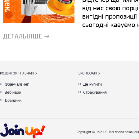
від нас свою порц
вигідні пропозиції 
сьогодні кавуємо н
ДЕТАЛЬНІШЕ →
РОЗВИТОК І НАВЧАННЯ
БРОНЮВАННЯ
Франчайзинг
Де купити
Вебінари
Страхування
Довідник
Copyright © Join UP! Всі права захищені