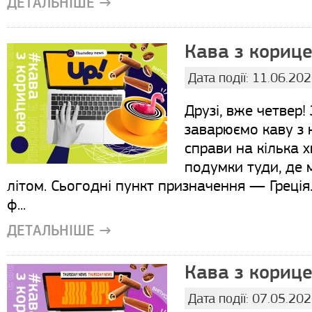
ДЕТАЛЬНІШЕ →
Кава з корице
Дата події: 11.06.20
Друзі, вже четвер
заварюємо каву з 
справи на кілька 
подумки туди, де м
літом. Сьогодні пункт призначення — Греція
ф...
ДЕТАЛЬНІШЕ →
Кава з корице
Дата події: 07.05.20