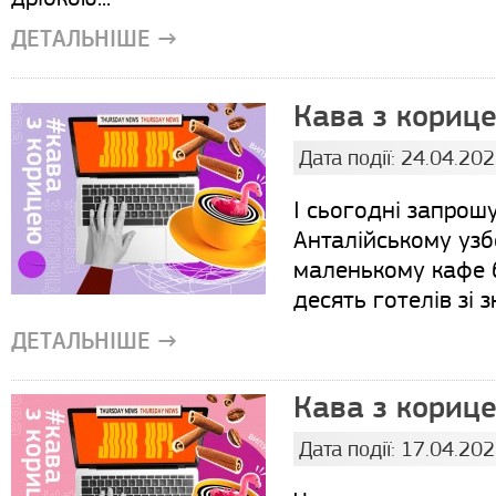
ДЕТАЛЬНІШЕ →
Кава з корице
Дата події: 24.04.20
І сьогодні запрош
Анталійському уз
маленькому кафе 
десять готелів зі
ДЕТАЛЬНІШЕ →
Кава з корице
Дата події: 17.04.20